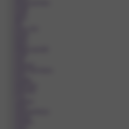
Jablonec nad Nisou
Jaroměř
Jeseník
Jihlava
Jičín
Karlovy Vary
Karviná
Kladno
Klatovy
Klášterec nad Ohří
Kojetín
Kolín
Kopřivnice
Kralupy nad Vltavou
Krnov
Kroměříž
Králův Dvůr
Kutná Hora
Kyjov
Lanškroun
Liberec
Lipník nad Bečvou
Litomyšl
Litoměřice
Litovel