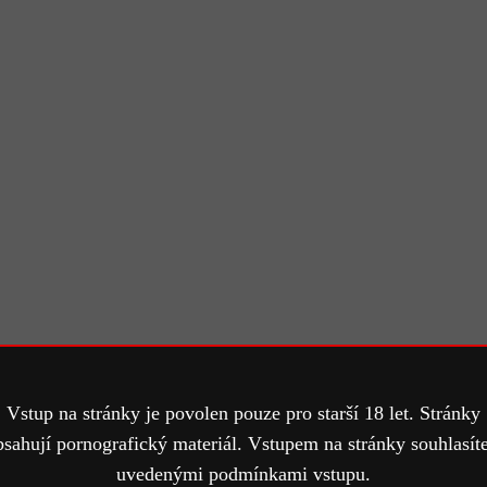
Vstup na stránky je povolen pouze pro starší 18 let. Stránky
bsahují pornografický materiál. Vstupem na stránky souhlasíte
uvedenými podmínkami vstupu.